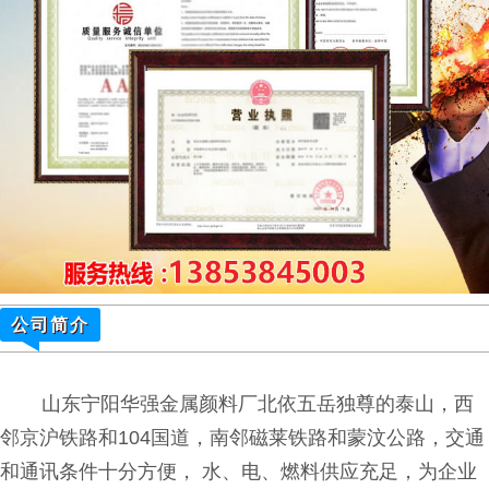
公司简介
山东宁阳华强金属颜料厂北依五岳独尊的泰山，西
邻京沪铁路和104国道，南邻磁莱铁路和蒙汶公路，交通
和通讯条件十分方便， 水、电、燃料供应充足，为企业