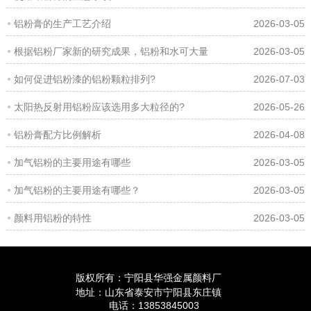
铝粉膏的生产工艺介绍
2026-03-05
根据铝粉厂家新的研究成果，铝粉和水可大量
2026-03-05
如何促进铝粉漆的铝粉颗粒排列?
2026-07-03
太阳热反射用铝粉应该选用多大粒径的?
2026-05-26
铝粉膏配方比例解析
2026-04-08
加气铝粉的主要用途有哪些
2026-03-05
加气铝粉的主要用途有哪些？
2026-03-05
颜料用铝粉的特性
2026-03-05
版权所有：宁阳县华强金属颜料厂
地址：山东省泰安市宁阳县东庄镇
电话：13853845003