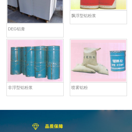
飘浮型铝粉浆
DEG铝膏
非浮型铝粉浆
喷雾铝粉