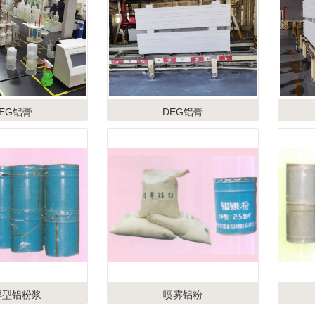
EG铝膏
DEG铝膏
浮型铝粉浆
喷雾铝粉