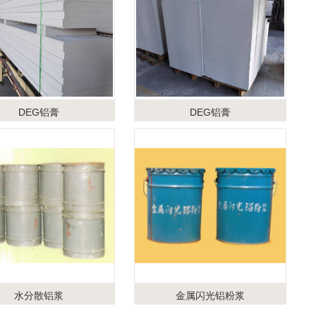
DEG铝膏
DEG铝膏
水分散铝浆
金属闪光铝粉浆